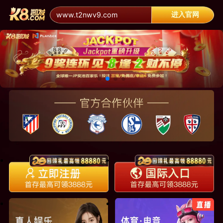
进入官网
www.t2nwv9.com